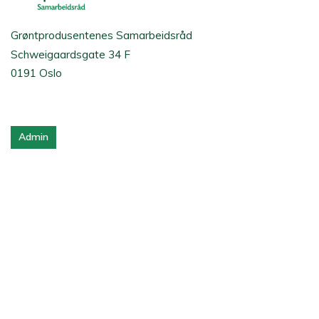
Grøntprodusentenes Samarbeidsråd
Schweigaardsgate 34 F
0191 Oslo
Admin