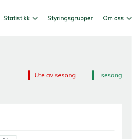
Statistikk
Styringsgrupper
Om oss
Ute av sesong
I sesong