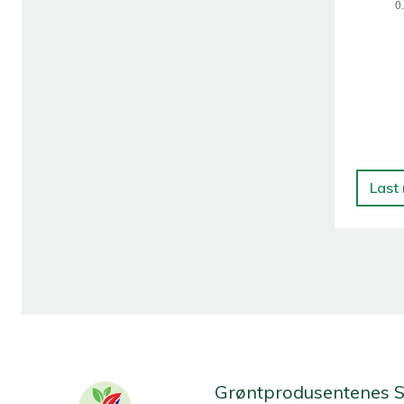
Last
Grøntprodusentenes 