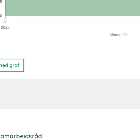
 ned graf
Samarbeidsråd