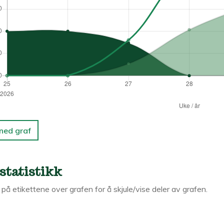
 ned graf
statistikk
k på etikettene over grafen for å skjule/vise deler av grafen.