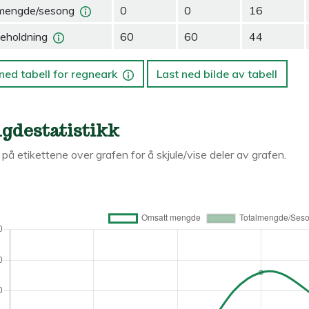
mengde/sesong
0
0
16
eholdning
60
60
44
ned tabell for regneark
Last ned bilde av tabell
gdestatistikk
k på etikettene over grafen for å skjule/vise deler av grafen.