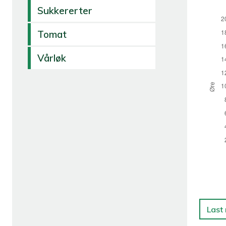
Sukkererter
Tomat
Vårløk
Last