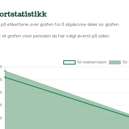
ortstatistikk
k på etikettene over grafen for å skjule/vise deler av grafen.
 at grafen viser perioden du har valgt øverst på siden.