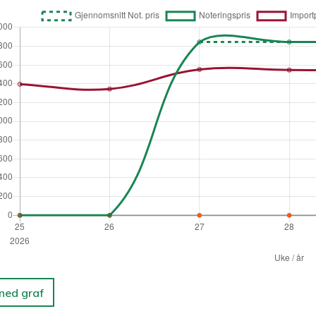
 ned graf