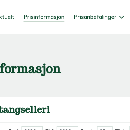
ktuelt
Prisinformasjon
Prisanbefalinger
nformasjon
tangselleri