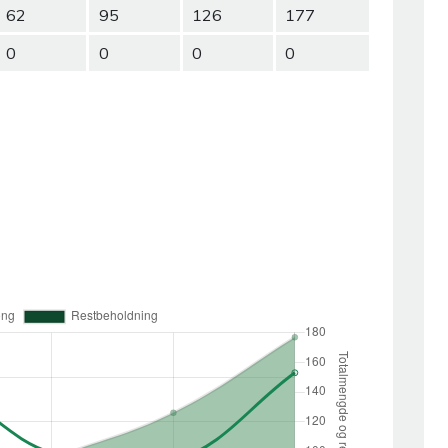
62
95
126
177
0
0
0
0