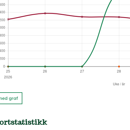
 ned graf
ortstatistikk