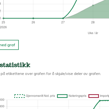
 ned graf
statistikk
k på etikettene over grafen for å skjule/vise deler av grafen.