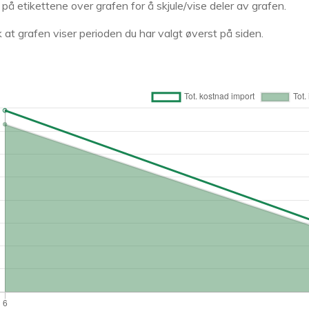
k på etikettene over grafen for å skjule/vise deler av grafen.
 at grafen viser perioden du har valgt øverst på siden.