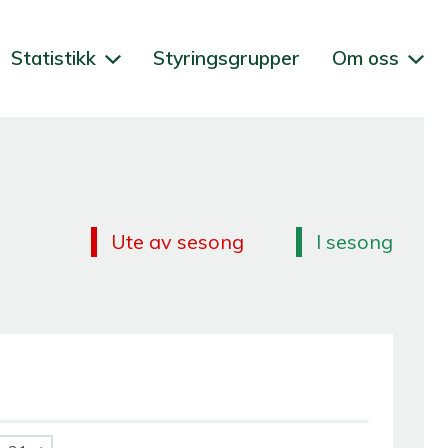
Statistikk
Styringsgrupper
Om oss
Ute av sesong
I sesong