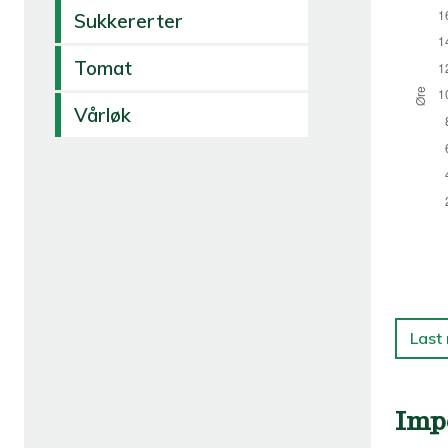
Sukkererter
Tomat
Vårløk
Last
Imp