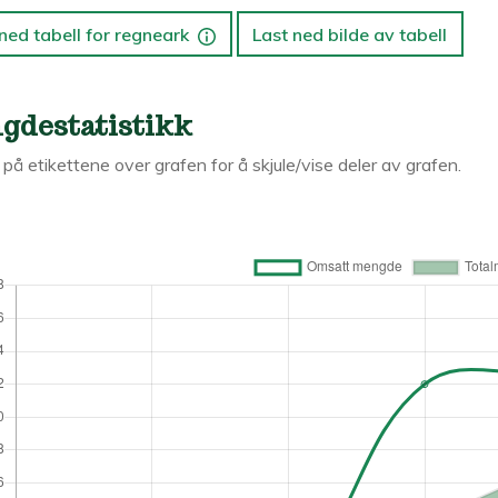
ned tabell for regneark
Last ned bilde av tabell
gdestatistikk
k på etikettene over grafen for å skjule/vise deler av grafen.