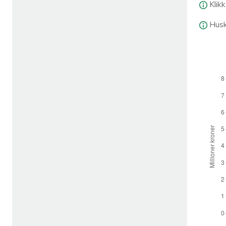
Klik
Husk