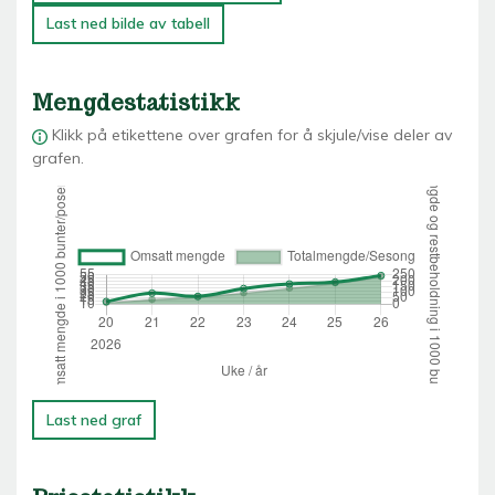
Last ned bilde av tabell
Mengdestatistikk
Klikk på etikettene over grafen for å skjule/vise deler av
grafen.
Last ned graf