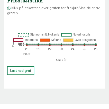
Prisstatistikk
Klikk på etikettene over grafen for å skjule/vise deler av
grafen.
Last ned graf