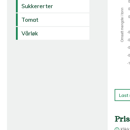
Sukkererter
Tomat
Vårløk
Last
Pris
Klik