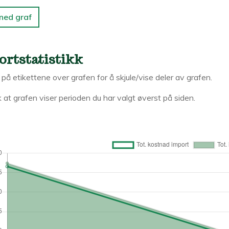
 ned graf
ortstatistikk
k på etikettene over grafen for å skjule/vise deler av grafen.
 at grafen viser perioden du har valgt øverst på siden.