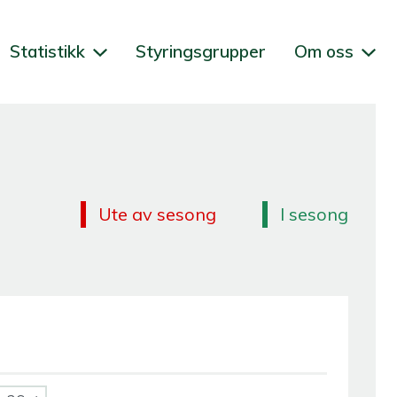
Statistikk
Styringsgrupper
Om oss
Ute av sesong
I sesong