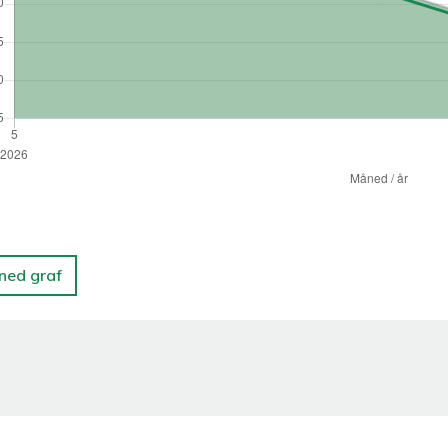
 ned graf