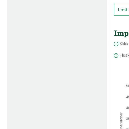
Last
Imp
Klik
Husk