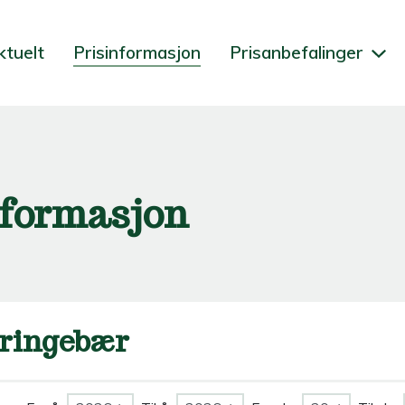
ktuelt
Prisinformasjon
Prisanbefalinger
nformasjon
ringebær