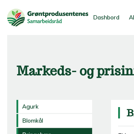
Dashbord
A
Markeds- og prisi
Agurk
B
Blomkål