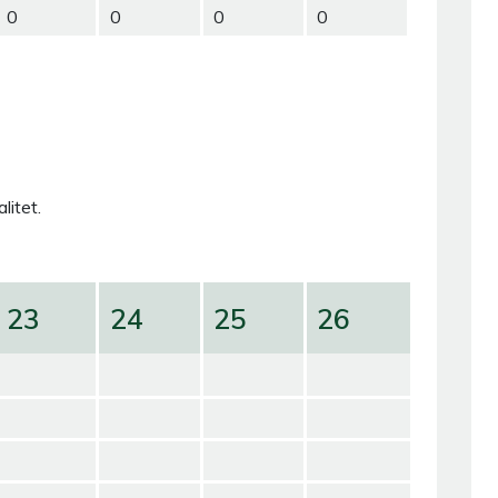
0
0
0
0
litet.
23
24
25
26