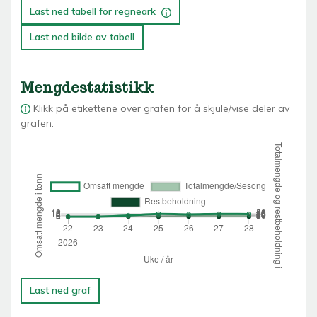
Last ned tabell for regneark
Last ned bilde av tabell
Mengdestatistikk
Klikk på etikettene over grafen for å skjule/vise deler av
grafen.
Last ned graf