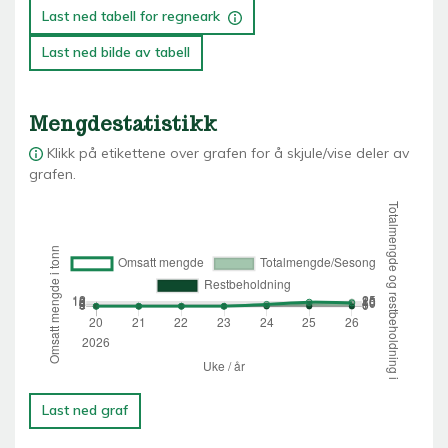
Last ned tabell for regneark
Last ned bilde av tabell
Mengdestatistikk
Klikk på etikettene over grafen for å skjule/vise deler av
grafen.
Last ned graf