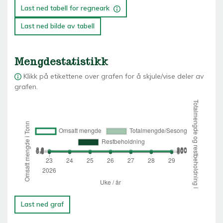
Last ned tabell for regneark
Last ned bilde av tabell
Mengdestatistikk
Klikk på etikettene over grafen for å skjule/vise deler av
grafen.
Last ned graf