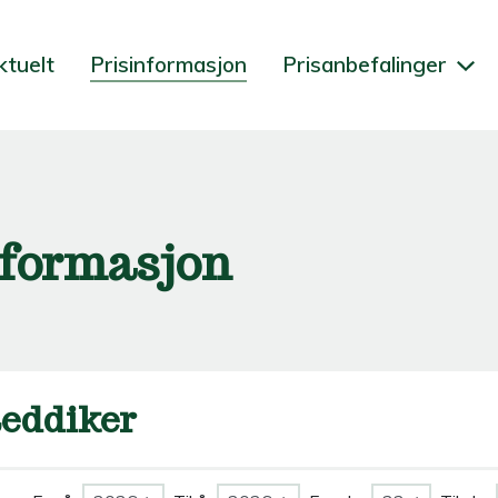
ktuelt
Prisinformasjon
Prisanbefalinger
nformasjon
eddiker