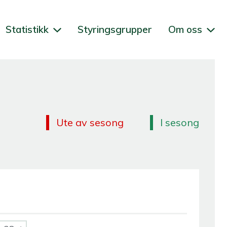
Statistikk
Styringsgrupper
Om oss
Ute av sesong
I sesong