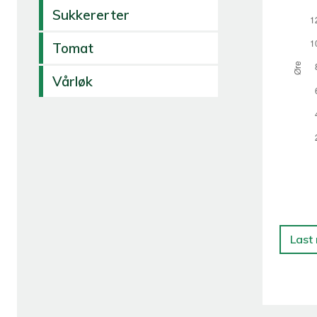
Sukkererter
Tomat
Vårløk
Last