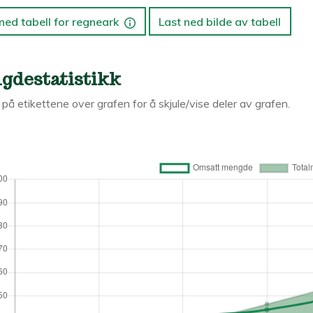
ned tabell for regneark
Last ned bilde av tabell
gdestatistikk
k på etikettene over grafen for å skjule/vise deler av grafen.