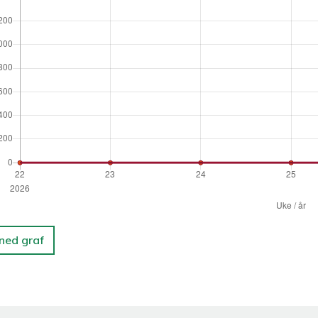
 ned graf