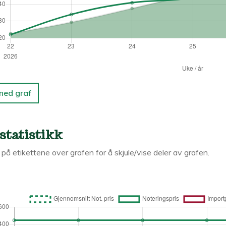
 ned graf
statistikk
k på etikettene over grafen for å skjule/vise deler av grafen.