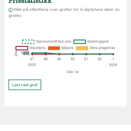
Prisstatistikk
Klikk på etikettene over grafen for å skjule/vise deler av
grafen.
Last ned graf