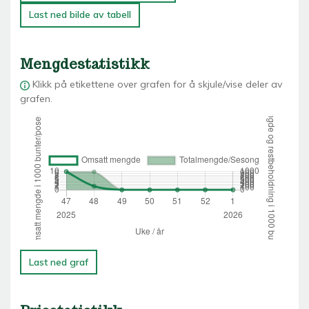
Last ned bilde av tabell
Mengdestatistikk
Klikk på etikettene over grafen for å skjule/vise deler av
grafen.
Last ned graf