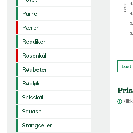
Purre
Pærer
Reddiker
Rosenkål
Last
Rødbeter
Rødløk
Pris
Spisskål
Klik
Squash
Stangselleri