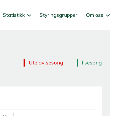
Statistikk
Styringsgrupper
Om oss
Ute av sesong
I sesong