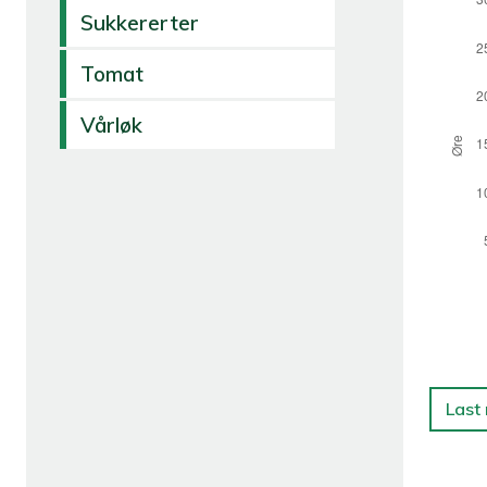
Sukkererter
Tomat
Vårløk
Last