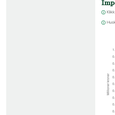
Imp
Klik
Husk