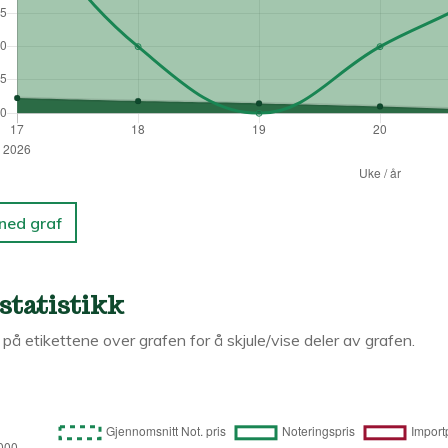
 ned graf
statistikk
k på etikettene over grafen for å skjule/vise deler av grafen.