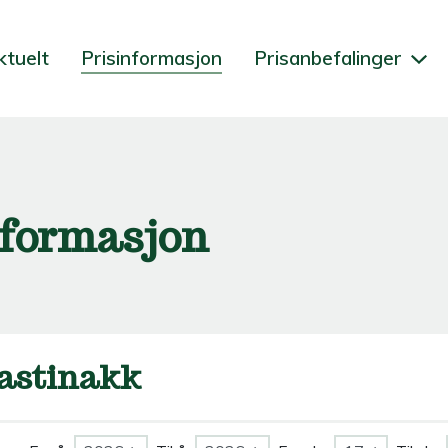
ktuelt
Prisinformasjon
Prisanbefalinger
nformasjon
astinakk