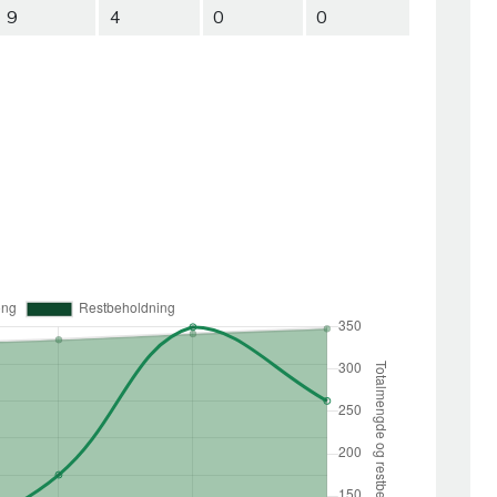
9
4
0
0