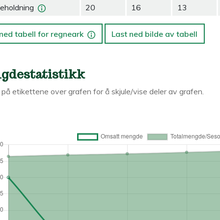
eholdning
20
16
13
ned tabell for regneark
Last ned bilde av tabell
gdestatistikk
k på etikettene over grafen for å skjule/vise deler av grafen.