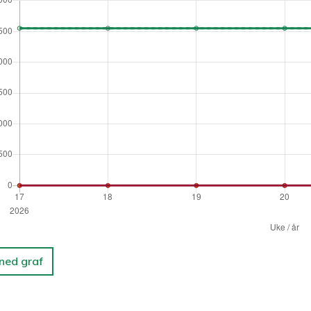
 ned graf