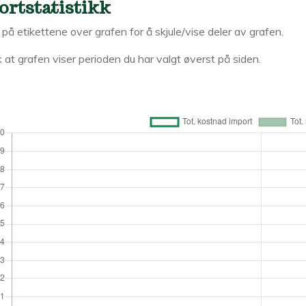
ortstatistikk
k på etikettene over grafen for å skjule/vise deler av grafen.
 at grafen viser perioden du har valgt øverst på siden.