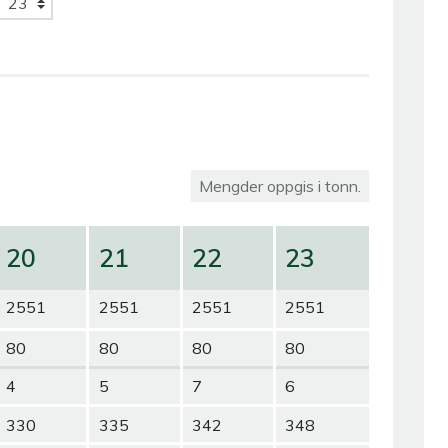
Mengder oppgis i tonn.
20
21
22
23
2551
2551
2551
2551
80
80
80
80
4
5
7
6
330
335
342
348