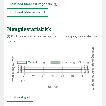
Last ned tabell for regneark
Last ned bilde av tabell
Mengdestatistikk
Klikk på etikettene over grafen for å skjule/vise deler av
grafen.
Last ned graf