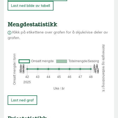
Last ned bilde av tabell
Mengdestatistikk
Klikk på etikettene over grafen for å skjule/vise deler av
grafen.
Last ned graf