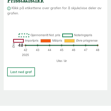
Prisstatistikk
Klikk på etikettene over grafen for å skjule/vise deler av
grafen.
Last ned graf