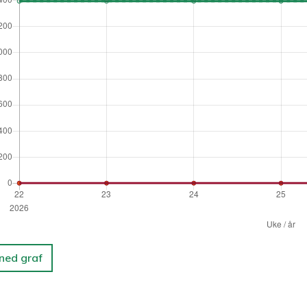
 ned graf