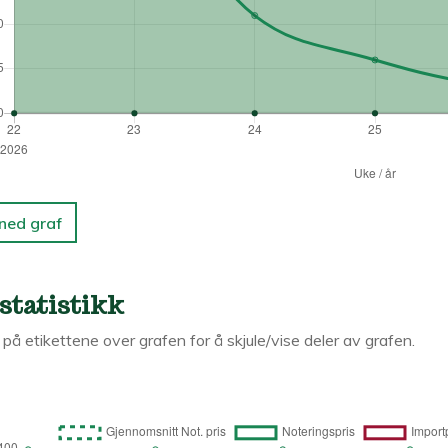
 ned graf
statistikk
k på etikettene over grafen for å skjule/vise deler av grafen.