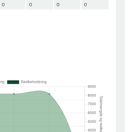
0
0
0
0