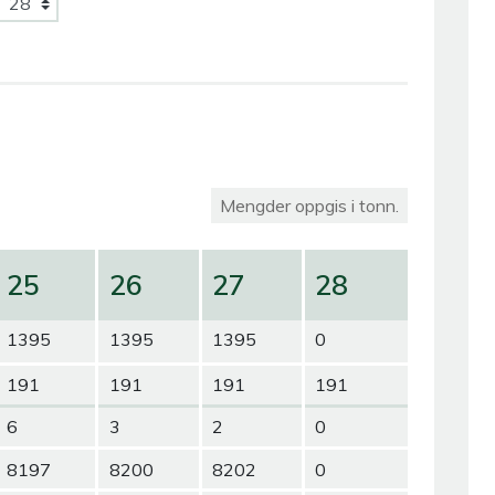
Mengder oppgis i tonn.
25
26
27
28
1395
1395
1395
0
191
191
191
191
6
3
2
0
8197
8200
8202
0