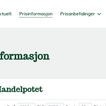
ktuelt
Prisinformasjon
Prisanbefalinger
nformasjon
andelpotet