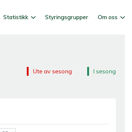
Statistikk
Styringsgrupper
Om oss
Ute av sesong
I sesong