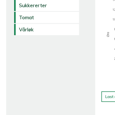
Sukkererter
Tomat
Vårløk
Last