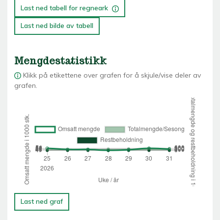
Last ned tabell for regneark
Last ned bilde av tabell
Mengdestatistikk
Klikk på etikettene over grafen for å skjule/vise deler av
grafen.
Last ned graf