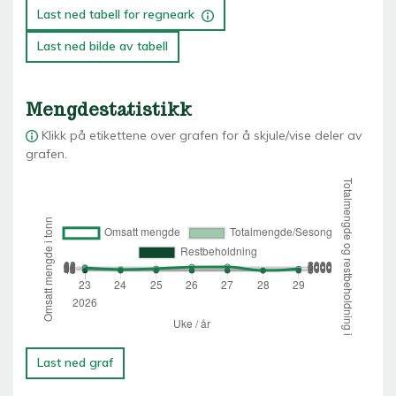
Last ned tabell for regneark
Last ned bilde av tabell
Mengdestatistikk
Klikk på etikettene over grafen for å skjule/vise deler av
grafen.
Last ned graf