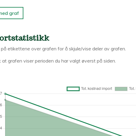
 ned graf
ortstatistikk
k på etikettene over grafen for å skjule/vise deler av grafen.
 at grafen viser perioden du har valgt øverst på siden.