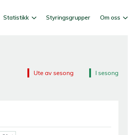
Statistikk
Styringsgrupper
Om oss
Ute av sesong
I sesong