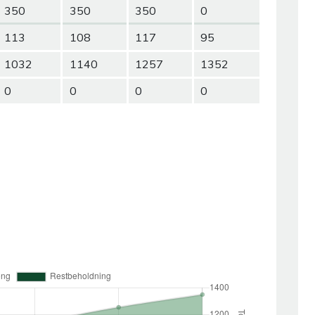
350
350
350
0
113
108
117
95
1032
1140
1257
1352
0
0
0
0