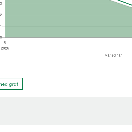
 ned graf