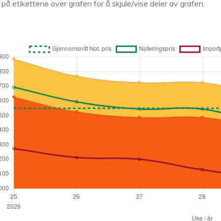
k på etikettene over grafen for å skjule/vise deler av grafen.