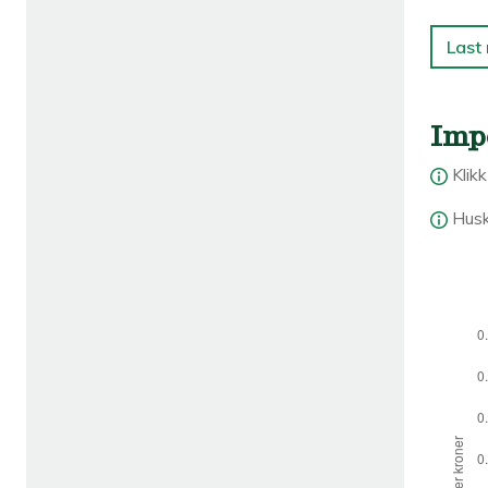
Last
Imp
Klik
Husk