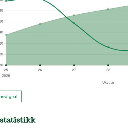
 ned graf
statistikk