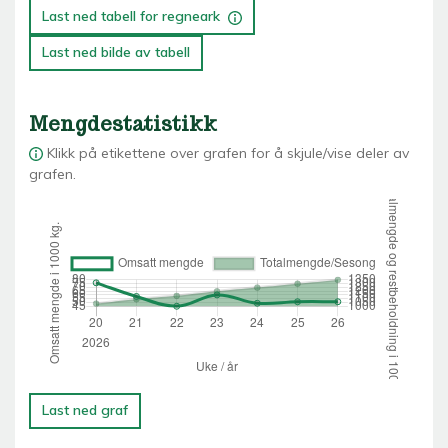
Last ned tabell for regneark
Last ned bilde av tabell
Mengdestatistikk
Klikk på etikettene over grafen for å skjule/vise deler av
grafen.
Last ned graf