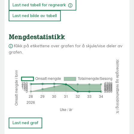
Last ned tabell for regneark
Last ned bilde av tabell
Mengdestatistikk
Klikk på etikettene over grafen for å skjule/vise deler av
grafen.
Last ned graf