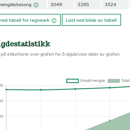
mengde/sesong
3049
3285
3524
ned tabell for regneark
Last ned bilde av tabell
gdestatistikk
k på etikettene over grafen for å skjule/vise deler av grafen.