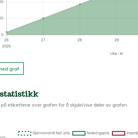
 ned graf
statistikk
k på etikettene over grafen for å skjule/vise deler av grafen.