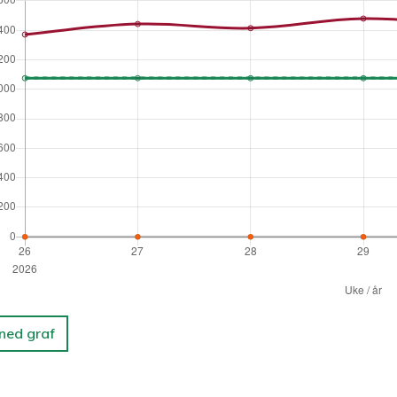
 ned graf