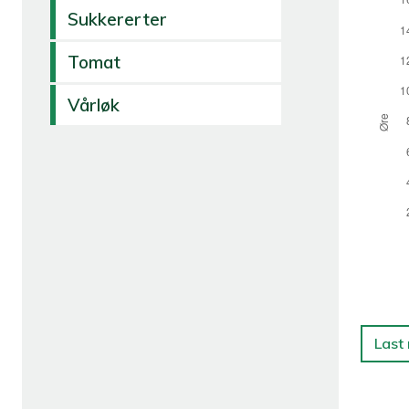
Sukkererter
Tomat
Vårløk
Last