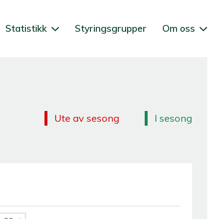
Statistikk
Styringsgrupper
Om oss
Ute av sesong
I sesong