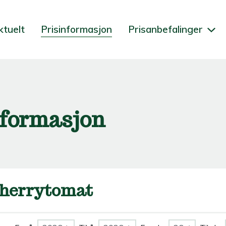
ktuelt
Prisinformasjon
Prisanbefalinger
nformasjon
herrytomat