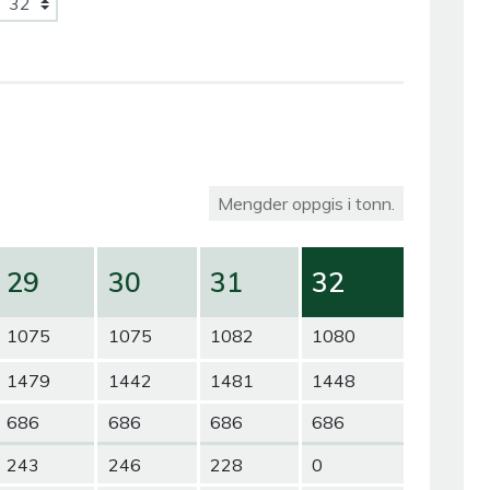
Mengder oppgis i tonn.
29
30
31
32
1075
1075
1082
1080
1479
1442
1481
1448
686
686
686
686
243
246
228
0