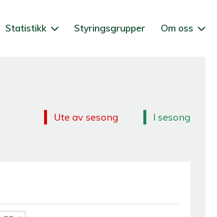
Statistikk
Styringsgrupper
Om oss
Ute av sesong
I sesong