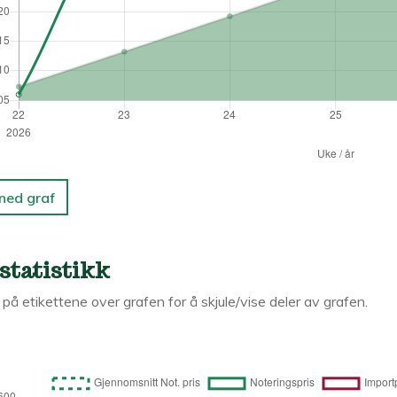
 ned graf
statistikk
k på etikettene over grafen for å skjule/vise deler av grafen.