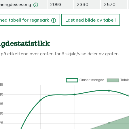
mengde/sesong
2093
2330
2570
ned tabell for regneark
Last ned bilde av tabell
gdestatistikk
k på etikettene over grafen for å skjule/vise deler av grafen.