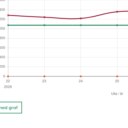
 ned graf