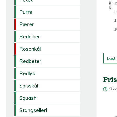
Purre
Pærer
Reddiker
Rosenkål
Last
Rødbeter
Rødløk
Pris
Spisskål
Klik
Squash
Stangselleri