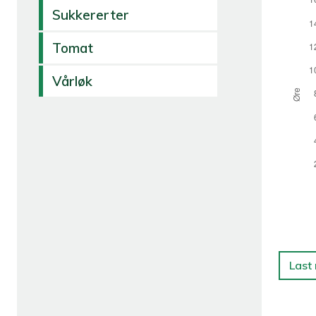
Sukkererter
Tomat
Vårløk
Last