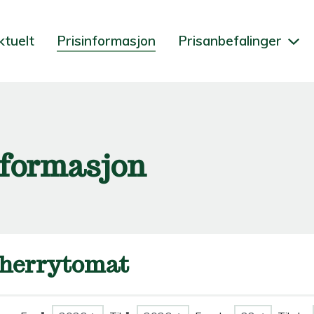
ktuelt
Prisinformasjon
Prisanbefalinger
nformasjon
herrytomat