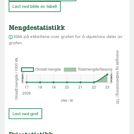
Last ned bilde av tabell
Mengdestatistikk
Klikk på etikettene over grafen for å skjule/vise deler av
grafen.
Last ned graf