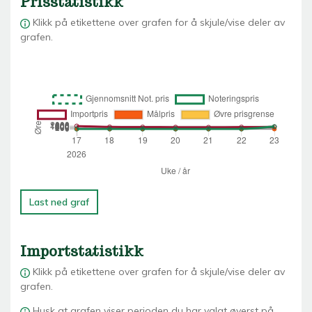
Prisstatistikk
Klikk på etikettene over grafen for å skjule/vise deler av
grafen.
Last ned graf
Importstatistikk
Klikk på etikettene over grafen for å skjule/vise deler av
grafen.
Husk at grafen viser perioden du har valgt øverst på